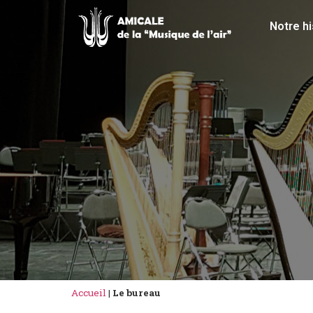
Notre hi
Accueil
|
Le bureau