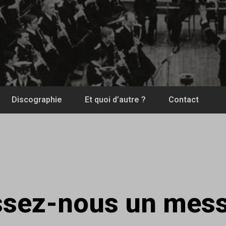
Discographie
Et quoi d’autre ?
Contact
ssez-nous un mes