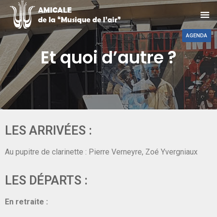
AGENDA
Et quoi d’autre ?
LES ARRIVÉES :
Au pupitre de clarinette : Pierre Verneyre, Zoé Yvergniaux
LES DÉPARTS :
En retraite :