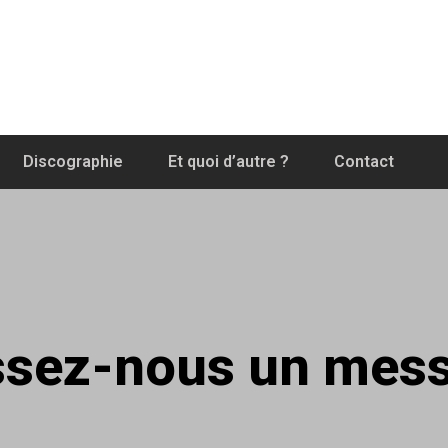
Discographie
Et quoi d’autre ?
Contact
ssez-nous un mes