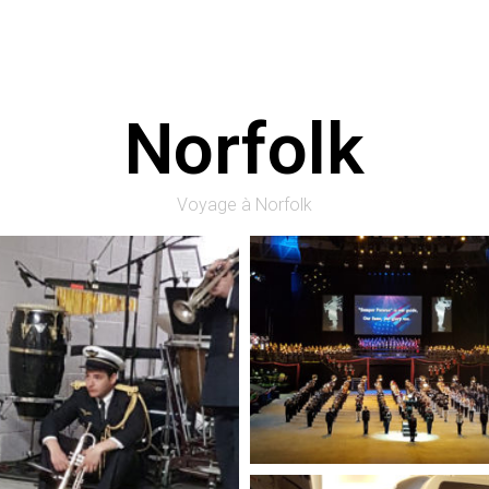
Norfolk
Voyage à Norfolk