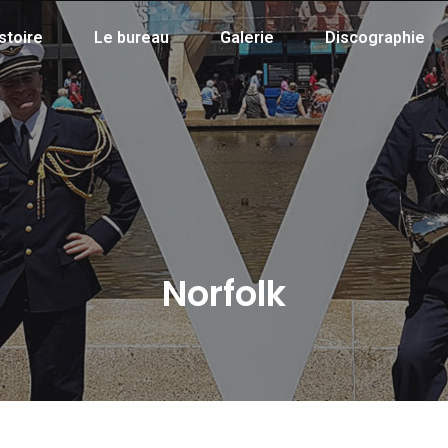
stoire
Le bureau
Galerie
Discographie
Norfolk